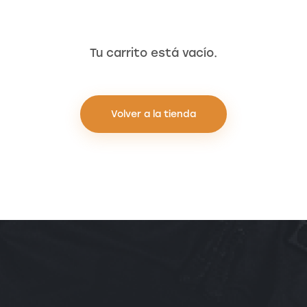
Tu carrito está vacío.
Volver a la tienda