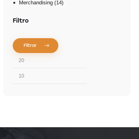
Merchandising
(14)
Filtro
Filtrar