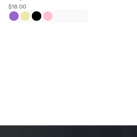
$
18.00