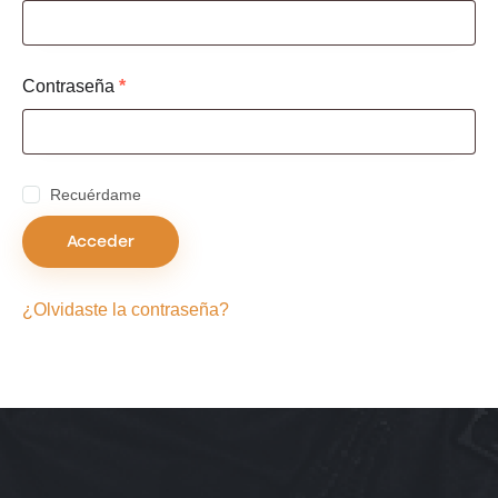
Contraseña
*
Recuérdame
Acceder
¿Olvidaste la contraseña?