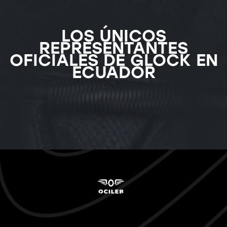
LOS ÚNICOS
REPRESENTANTES
OFICIALES DE GLOCK EN
ECUADOR