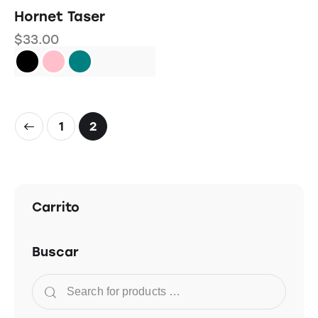
Hornet Taser
$
33.00
1
2
Carrito
Buscar