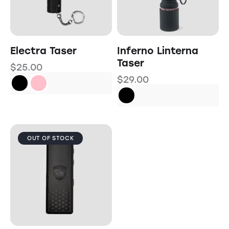
Electra Taser
Inferno Linterna
Taser
$
25.00
$
29.00
OUT OF STOCK