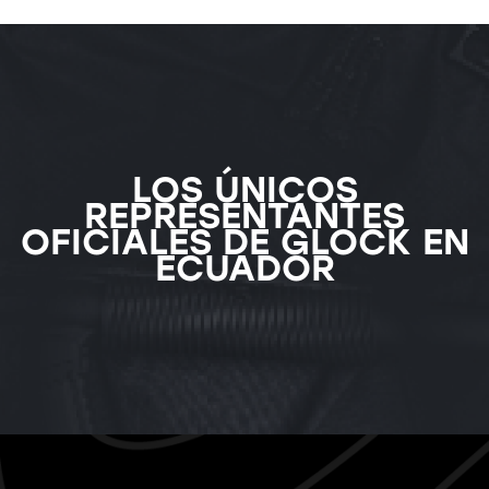
LOS ÚNICOS
REPRESENTANTES
OFICIALES DE GLOCK EN
ECUADOR