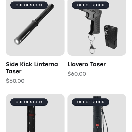
OUT OF STOCK
OUT OF STOCK
Side Kick Linterna
Llavero Taser
Taser
$
60.00
$
60.00
OUT OF STOCK
OUT OF STOCK