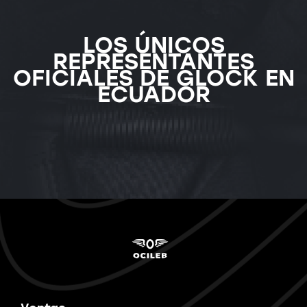
LOS ÚNICOS
REPRESENTANTES
OFICIALES DE GLOCK EN
ECUADOR