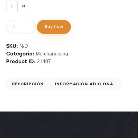
L
M
Buy now
SKU:
N/D
Categoría:
Merchandising
Product ID:
21407
DESCRIPCIÓN
INFORMACIÓN ADICIONAL