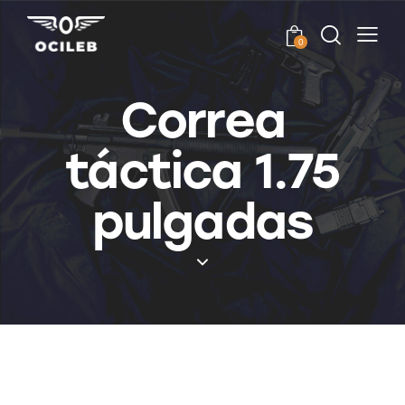
0
Correa
táctica 1.75
pulgadas