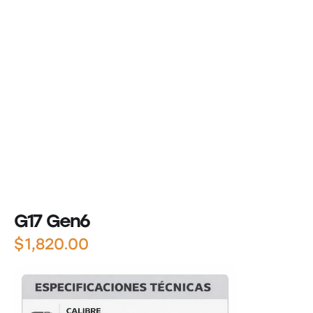
G17 Gen6
$
1,820.00