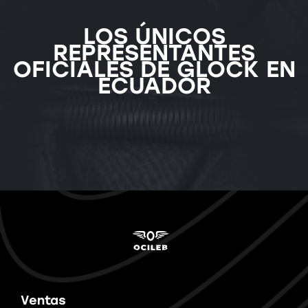
LOS ÚNICOS
REPRESENTANTES
OFICIALES DE GLOCK EN
ECUADOR
Ventas