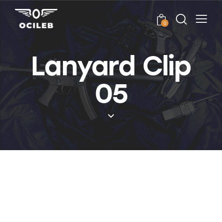
0
Lanyard Clip
05