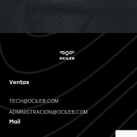
Ventas
TECH@OCILEB.COM
ADMINISTRACION@OCILEB.COM
Mail