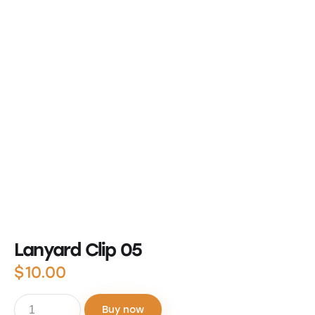
Lanyard Clip 05
$
10.00
Buy now