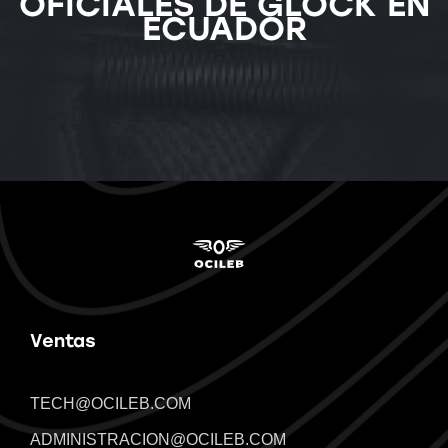
OFICIALES DE GLOCK EN
ECUADOR
Ventas
TECH@OCILEB.COM
ADMINISTRACION@OCILEB.COM