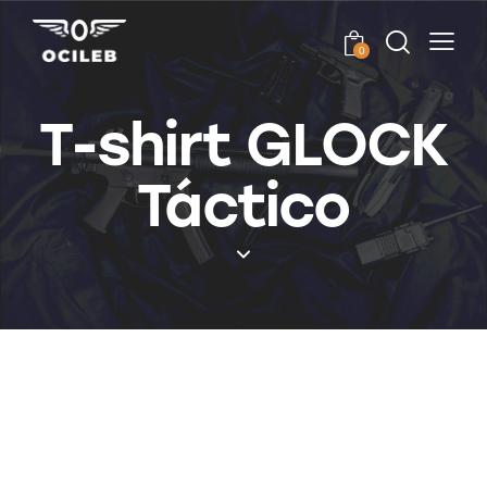
0
T-shirt GLOCK
Táctico