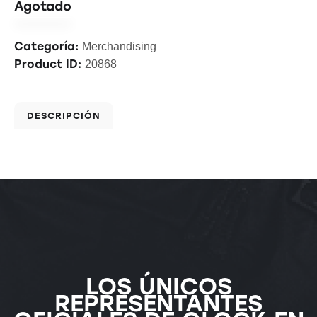
Agotado
Categoría:
Merchandising
Product ID:
20868
DESCRIPCIÓN
LOS ÚNICOS
REPRESENTANTES