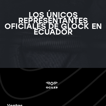
LOS ÚNICOS
REPRESENTANTES
OFICIALES DE GLOCK EN
ECUADOR
Ventas