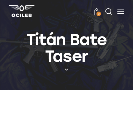
0
Titán Bate
Taser