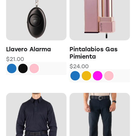
Llavero Alarma
Pintalabios Gas
Pimienta
$
21.00
$
24.00