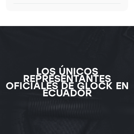
LOS ÚNICOS
REPRESENTANTES
OFICIALES DE GLOCK EN
ECUADOR