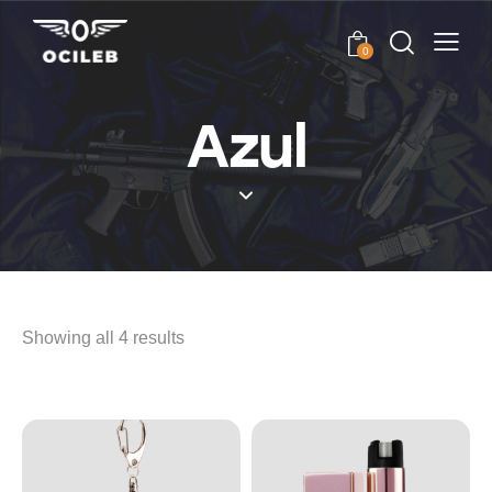
0
Azul
Showing all 4 results