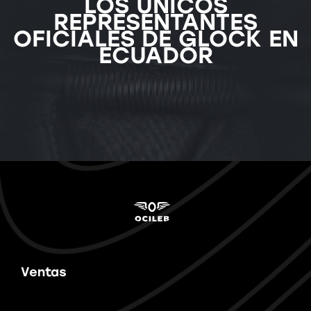
LOS ÚNICOS
REPRESENTANTES
OFICIALES DE GLOCK EN
ECUADOR
Ventas