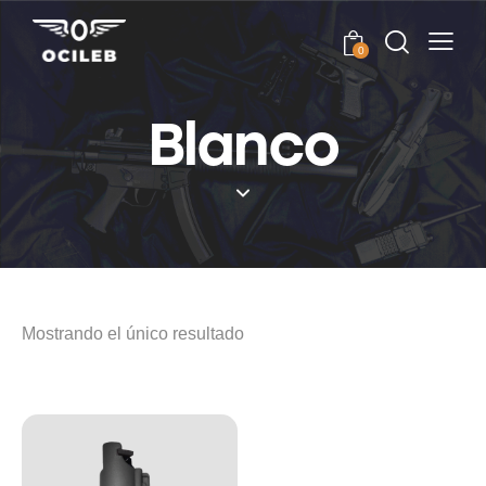
0
Blanco
Mostrando el único resultado