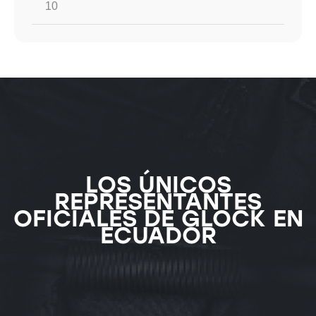
LOS ÚNICOS
REPRESENTANTES
OFICIALES DE GLOCK EN
ECUADOR