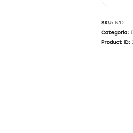
SKU:
N/D
Categoría:
Product ID: