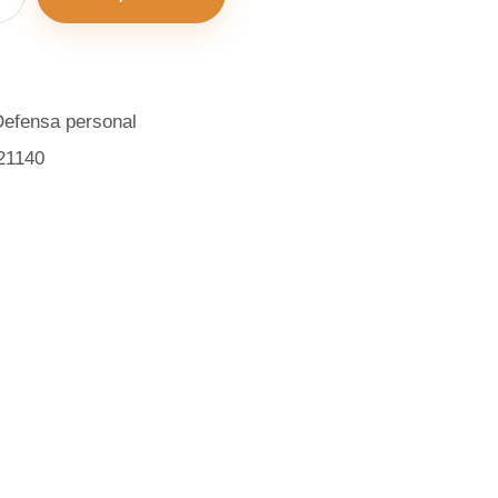
Defensa personal
21140