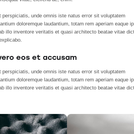
 perspiciatis, unde omnis iste natus error sit voluptatem
antium doloremque laudantium, totam rem aperiam eaque ip
b illo inventore veritatis et quasi architecto beatae vitae dic
explicabo.
vero eos et accusam
 perspiciatis, unde omnis iste natus error sit voluptatem
antium doloremque laudantium, totam rem aperiam eaque ip
b illo inventore veritatis et quasi architecto beatae vitae dic