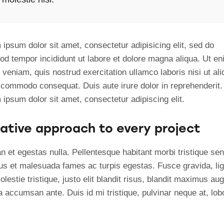
ipsum dolor sit amet, consectetur adipisicing elit, sed do
od tempor incididunt ut labore et dolore magna aliqua. Ut e
veniam, quis nostrud exercitation ullamco laboris nisi ut ali
 commodo consequat. Duis aute irure dolor in reprehenderit.
ipsum dolor sit amet, consectetur adipiscing elit.
ative approach to every project
n et egestas nulla. Pellentesque habitant morbi tristique se
tus et malesuada fames ac turpis egestas. Fusce gravida, lig
lestie tristique, justo elit blandit risus, blandit maximus au
 accumsan ante. Duis id mi tristique, pulvinar neque at, lobo