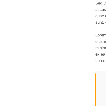
Sed ut
accus
quae a
sunt, 
Lorem 
eiusm
minim 
ex ea
Lorem 