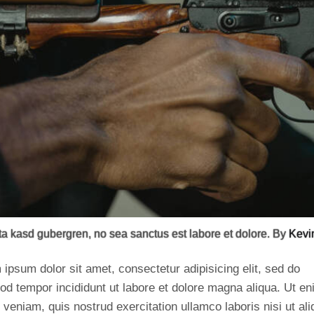
ita kasd gubergren, no sea sanctus est labore et dolore. By
Kevi
ipsum dolor sit amet, consectetur adipisicing elit, sed do
od tempor incididunt ut labore et dolore magna aliqua. Ut e
veniam, quis nostrud exercitation ullamco laboris nisi ut ali