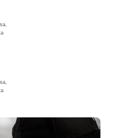
sa,
ta
sa,
ta