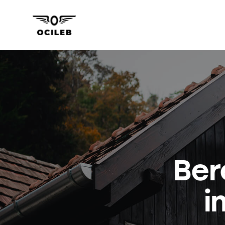
Ber
i