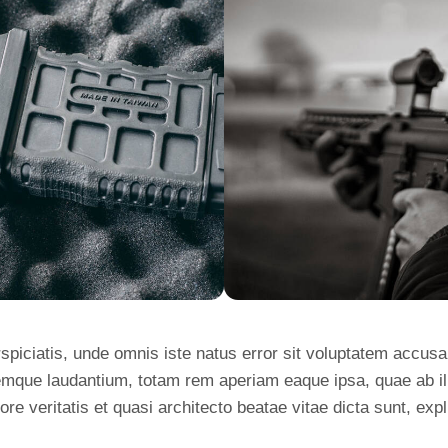
rspiciatis, unde omnis iste natus error sit voluptatem accus
emque laudantium, totam rem aperiam eaque ipsa, quae ab il
ore veritatis et quasi architecto beatae vitae dicta sunt, exp