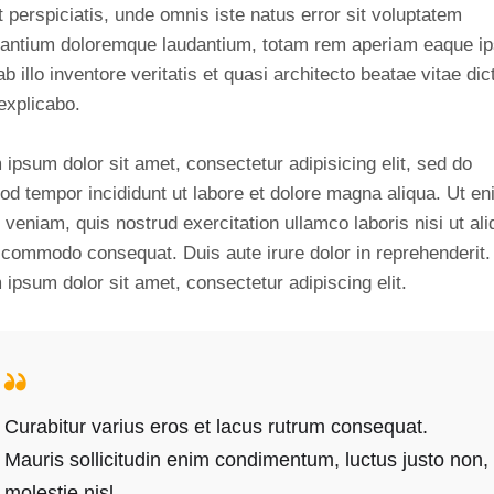
 perspiciatis, unde omnis iste natus error sit voluptatem
antium doloremque laudantium, totam rem aperiam eaque ip
b illo inventore veritatis et quasi architecto beatae vitae dic
explicabo.
ipsum dolor sit amet, consectetur adipisicing elit, sed do
od tempor incididunt ut labore et dolore magna aliqua. Ut e
veniam, quis nostrud exercitation ullamco laboris nisi ut ali
 commodo consequat. Duis aute irure dolor in reprehenderit.
ipsum dolor sit amet, consectetur adipiscing elit.
Curabitur varius eros et lacus rutrum consequat.
Mauris sollicitudin enim condimentum, luctus justo non,
molestie nisl.