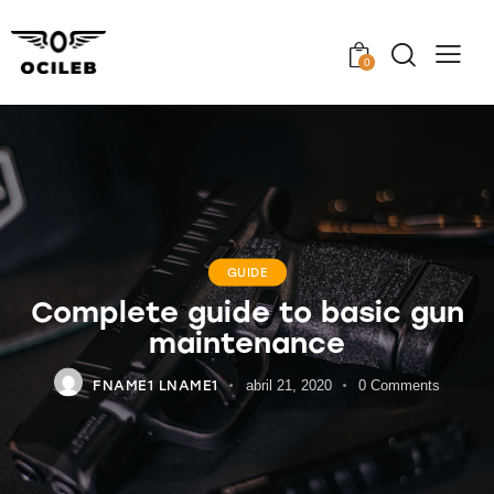
0
GUIDE
Complete guide to basic gun
maintenance
FNAME1 LNAME1
abril 21, 2020
0
Comments