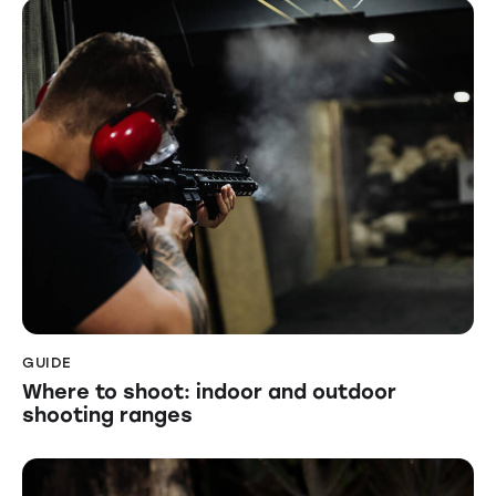
GUIDE
Where to shoot: indoor and outdoor
shooting ranges