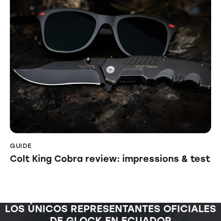
GUIDE
Colt King Cobra review: impressions & test
LOS ÚNICOS REPRESENTANTES OFICIALES
DE GLOCK EN ECUADOR