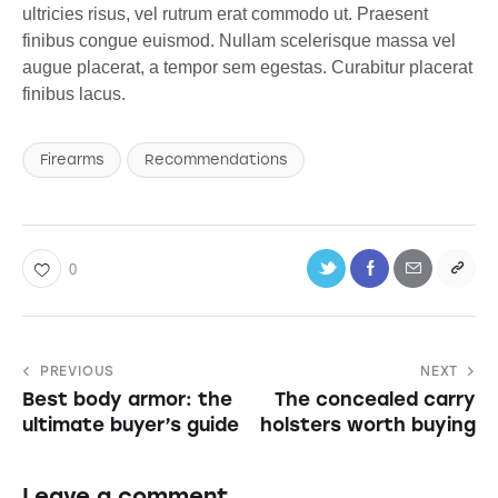
ultricies risus, vel rutrum erat commodo ut. Praesent
finibus congue euismod. Nullam scelerisque massa vel
augue placerat, a tempor sem egestas. Curabitur placerat
finibus lacus.
Firearms
Recommendations
0
PREVIOUS
NEXT
Best body armor: the
The concealed carry
ultimate buyer’s guide
holsters worth buying
Leave a comment