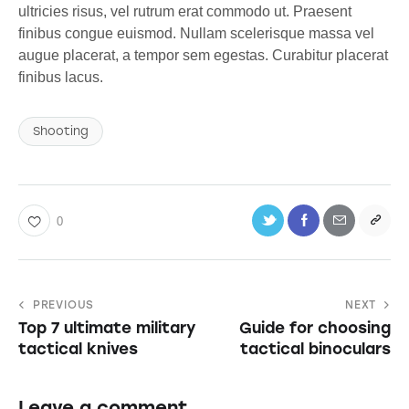
ultricies risus, vel rutrum erat commodo ut. Praesent
finibus congue euismod. Nullam scelerisque massa vel
augue placerat, a tempor sem egestas. Curabitur placerat
finibus lacus.
Shooting
0
PREVIOUS
NEXT
Top 7 ultimate military
Guide for choosing
tactical knives
tactical binoculars
Leave a comment