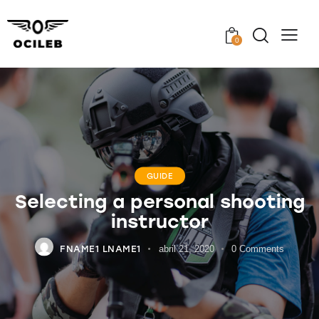
0
GUIDE
Selecting a personal shooting
instructor
FNAME1 LNAME1
abril 21, 2020
0
Comments