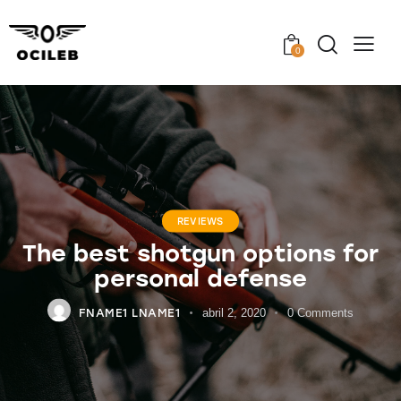
0
REVIEWS
The best shotgun options for
personal defense
FNAME1 LNAME1
abril 2, 2020
0
Comments