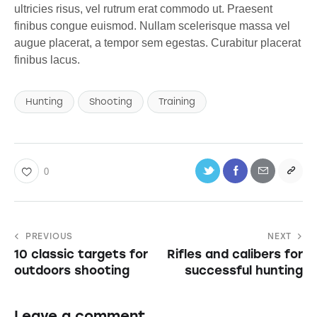
ultricies risus, vel rutrum erat commodo ut. Praesent
finibus congue euismod. Nullam scelerisque massa vel
augue placerat, a tempor sem egestas. Curabitur placerat
finibus lacus.
Hunting
Shooting
Training
0
PREVIOUS
NEXT
10 classic targets for
Rifles and calibers for
outdoors shooting
successful hunting
Leave a comment