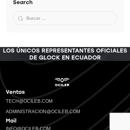
Search
LOS ÚNICOS REPRESENTANTES OFICIALES
DE GLOCK EN ECUADOR
Ventas
TECH@OCILEB.COM
ADMINISTRACION@OCILEB.COM
Mail
INFO@OCILEB.COM