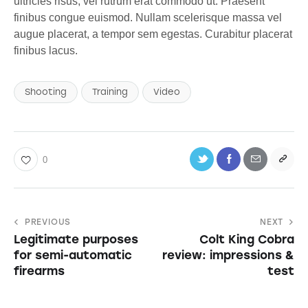
ultricies risus, vel rutrum erat commodo ut. Praesent
finibus congue euismod. Nullam scelerisque massa vel
augue placerat, a tempor sem egestas. Curabitur placerat
finibus lacus.
Shooting
Training
Video
0
PREVIOUS
NEXT
Legitimate purposes
Colt King Cobra
for semi-automatic
review: impressions &
firearms
test