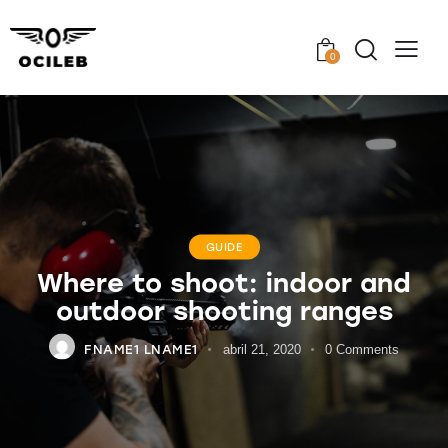
0
GUIDE
Where to shoot: indoor and
outdoor shooting ranges
FNAME1 LNAME1
abril 21, 2020
0
Comments