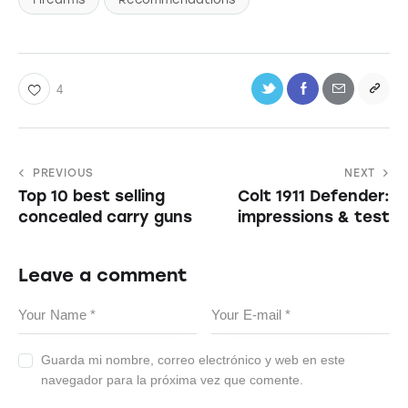
4
PREVIOUS
NEXT
Top 10 best selling
Colt 1911 Defender:
concealed carry guns
impressions & test
Leave a comment
Guarda mi nombre, correo electrónico y web en este
navegador para la próxima vez que comente.