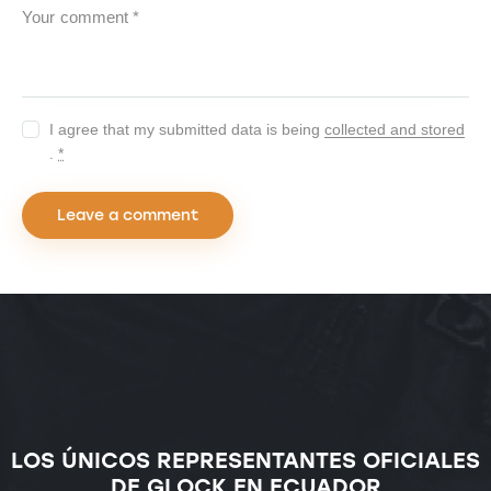
I agree that my submitted data is being
collected and stored
.
*
LOS ÚNICOS REPRESENTANTES OFICIALES
DE GLOCK EN ECUADOR