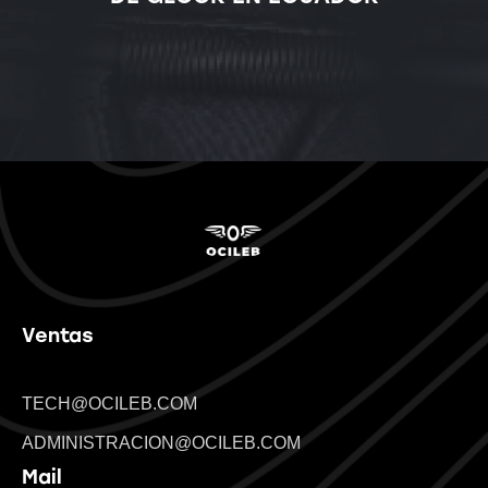
Ventas
TECH@OCILEB.COM
ADMINISTRACION@OCILEB.COM
Mail