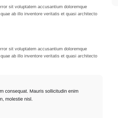
 error sit voluptatem accusantium doloremque
ae ab illo inventore veritatis et quasi architecto
 error sit voluptatem accusantium doloremque
ae ab illo inventore veritatis et quasi architecto
um consequat. Mauris sollicitudin enim
, molestie nisl.