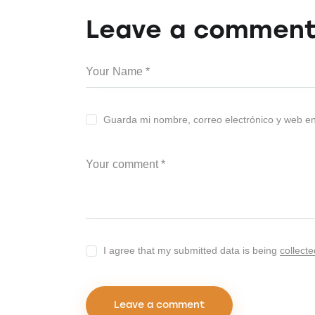
Leave a commen
Guarda mi nombre, correo electrónico y web e
I agree that my submitted data is being
collect