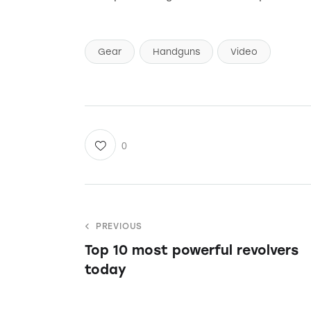
Gear
Handguns
Video
0
PREVIOUS
Top 10 most powerful revolvers
today