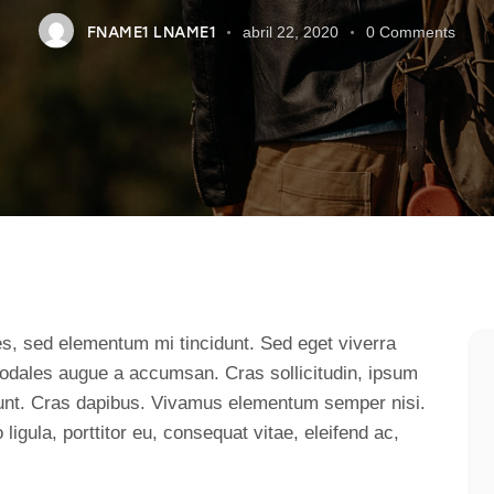
FNAME1 LNAME1
abril 22, 2020
0
Comments
s, sed elementum mi tincidunt. Sed eget viverra
sodales augue a accumsan. Cras sollicitudin, ipsum
cidunt. Cras dapibus. Vivamus elementum semper nisi.
ligula, porttitor eu, consequat vitae, eleifend ac,