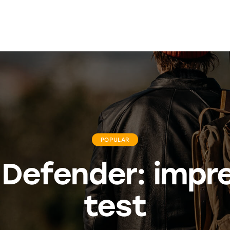
POPULAR
1 Defender: impr
test