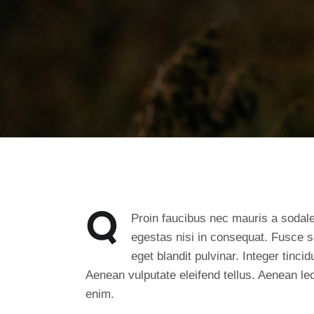
Q
Proin faucibus nec mauris a sodale
egestas nisi in consequat. Fusce 
eget blandit pulvinar. Integer tin
Aenean vulputate eleifend tellus. Aenean leo 
enim.