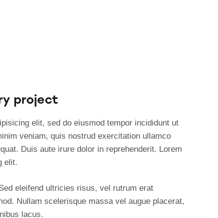
ry project
pisicing elit, sed do eiusmod tempor incididunt ut
minim veniam, quis nostrud exercitation ullamco
quat. Duis aute irure dolor in reprehenderit. Lorem
elit.
ed eleifend ultricies risus, vel rutrum erat
od. Nullam scelerisque massa vel augue placerat,
nibus lacus.