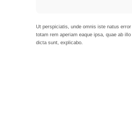
Ut perspiciatis, unde omnis iste natus err
totam rem aperiam eaque ipsa, quae ab illo i
dicta sunt, explicabo.