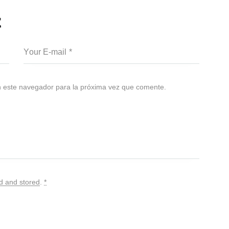
t
n este navegador para la próxima vez que comente.
ed and stored
.
*