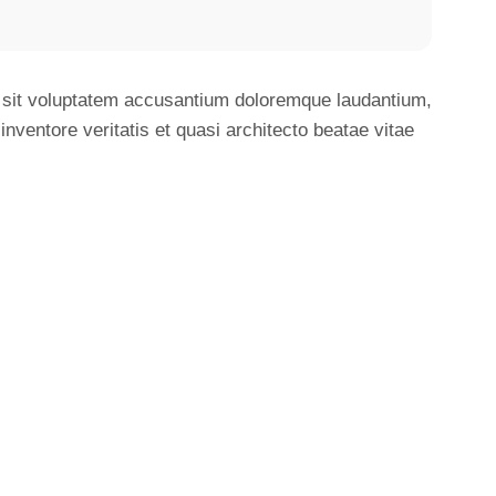
or sit voluptatem accusantium doloremque laudantium,
nventore veritatis et quasi architecto beatae vitae