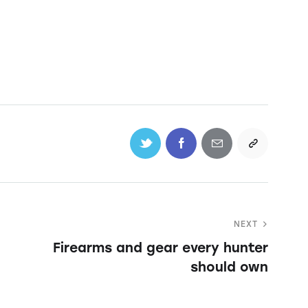
NEXT
Firearms and gear every hunter
should own