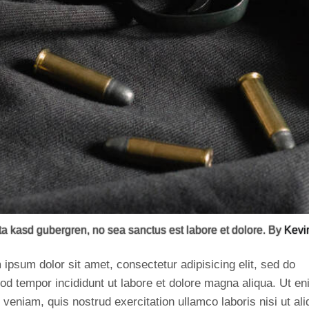
ita kasd gubergren, no sea sanctus est labore et dolore. By
Kevi
ipsum dolor sit amet, consectetur adipisicing elit, sed do
od tempor incididunt ut labore et dolore magna aliqua. Ut e
veniam, quis nostrud exercitation ullamco laboris nisi ut ali