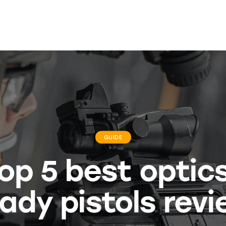
GUIDE
op 5 best optic
ady pistols rev