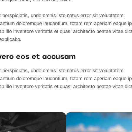
 perspiciatis, unde omnis iste natus error sit voluptatem
antium doloremque laudantium, totam rem aperiam eaque ip
b illo inventore veritatis et quasi architecto beatae vitae dic
explicabo.
vero eos et accusam
 perspiciatis, unde omnis iste natus error sit voluptatem
antium doloremque laudantium, totam rem aperiam eaque ip
b illo inventore veritatis et quasi architecto beatae vitae dic