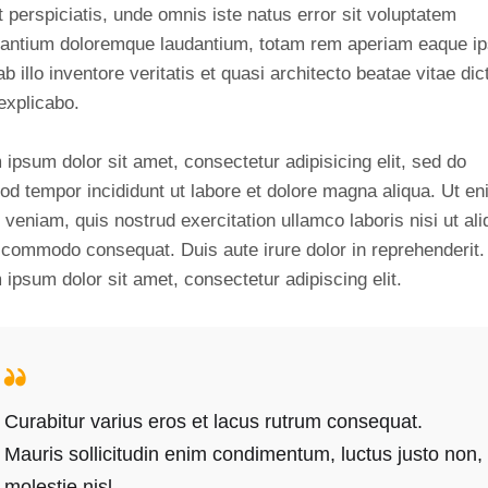
 perspiciatis, unde omnis iste natus error sit voluptatem
antium doloremque laudantium, totam rem aperiam eaque ip
b illo inventore veritatis et quasi architecto beatae vitae dic
explicabo.
ipsum dolor sit amet, consectetur adipisicing elit, sed do
od tempor incididunt ut labore et dolore magna aliqua. Ut e
veniam, quis nostrud exercitation ullamco laboris nisi ut ali
 commodo consequat. Duis aute irure dolor in reprehenderit.
ipsum dolor sit amet, consectetur adipiscing elit.
Curabitur varius eros et lacus rutrum consequat.
Mauris sollicitudin enim condimentum, luctus justo non,
molestie nisl.