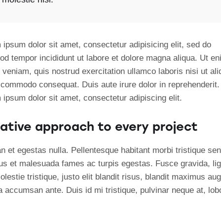
ipsum dolor sit amet, consectetur adipisicing elit, sed do
od tempor incididunt ut labore et dolore magna aliqua. Ut e
veniam, quis nostrud exercitation ullamco laboris nisi ut ali
 commodo consequat. Duis aute irure dolor in reprehenderit.
ipsum dolor sit amet, consectetur adipiscing elit.
ative approach to every project
n et egestas nulla. Pellentesque habitant morbi tristique se
tus et malesuada fames ac turpis egestas. Fusce gravida, lig
lestie tristique, justo elit blandit risus, blandit maximus au
 accumsan ante. Duis id mi tristique, pulvinar neque at, lobo